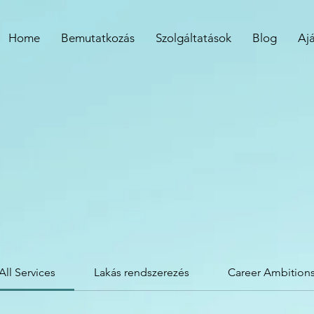
Home
Bemutatkozás
Szolgáltatások
Blog
Aj
All Services
Lakás rendszerezés
Career Ambition