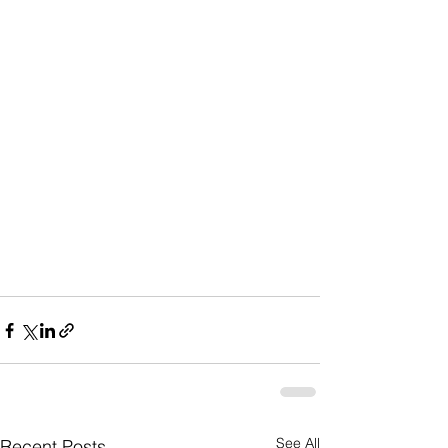
See All
Recent Posts