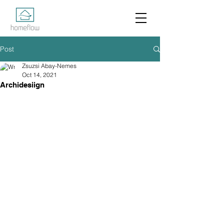
Post
Zsuzsi Abay-Nemes
Oct 14, 2021
Archidesiign